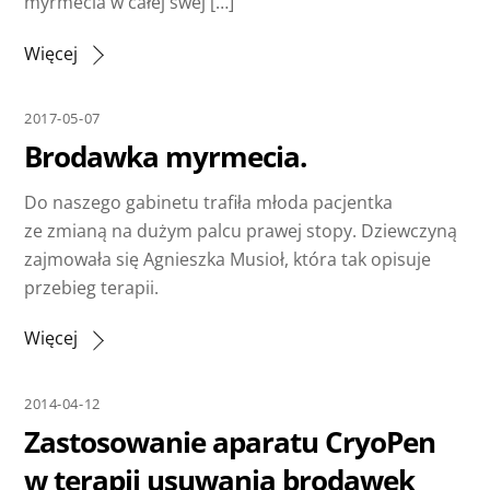
myrmecia w całej swej […]
Więcej
2017-05-07
Brodawka myrmecia.
Do naszego gabinetu trafiła młoda pacjentka
ze zmianą na dużym palcu prawej stopy. Dziewczyną
zajmowała się Agnieszka Musioł, która tak opisuje
przebieg terapii.
Więcej
2014-04-12
Zastosowanie aparatu CryoPen
w terapii usuwania brodawek