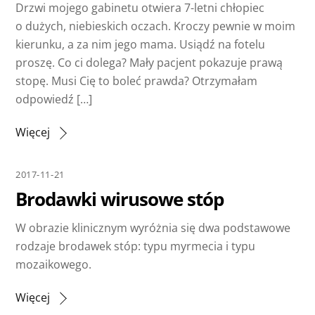
Drzwi mojego gabinetu otwiera 7-letni chłopiec
o dużych, niebieskich oczach. Kroczy pewnie w moim
kierunku, a za nim jego mama. Usiądź na fotelu
proszę. Co ci dolega? Mały pacjent pokazuje prawą
stopę. Musi Cię to boleć prawda? Otrzymałam
odpowiedź […]
Więcej
2017-11-21
Brodawki wirusowe stóp
W obrazie klinicznym wyróżnia się dwa podstawowe
rodzaje brodawek stóp: typu myrmecia i typu
mozaikowego.
Więcej