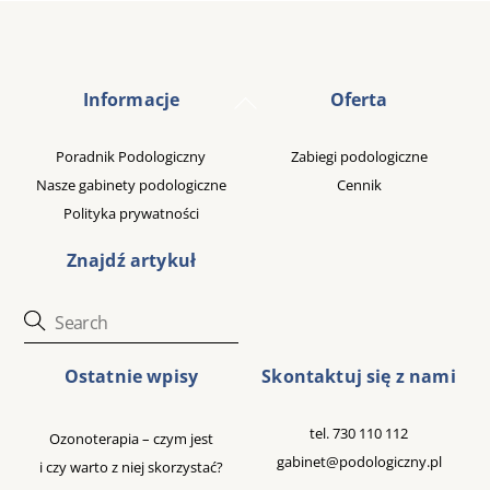
Back
Informacje
Oferta
To
Top
Poradnik Podologiczny
Zabiegi podologiczne
Nasze gabinety podologiczne
Cennik
Polityka prywatności
Znajdź artykuł
Ostatnie wpisy
Skontaktuj się z nami
tel.
730 110 112
Ozonoterapia – czym jest
gabinet@podologiczny.pl
i czy warto z niej skorzystać?