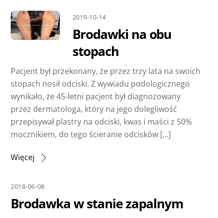
2019-10-14
Brodawki na obu
stopach
Pacjent był przekonany, że przez trzy lata na swoich
stopach nosił odciski. Z wywiadu podologicznego
wynikało, że 45-letni pacjent był diagnozowany
przez dermatologa, który na jego dolegliwość
przepisywał plastry na odciski, kwas i maści z 50%
mocznikiem, do tego ścieranie odcisków […]
Więcej
2018-06-08
Brodawka w stanie zapalnym