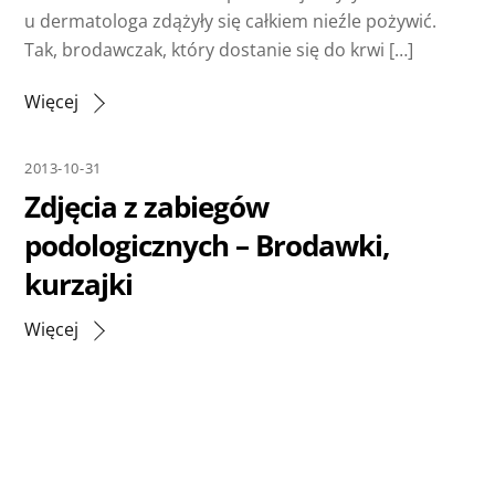
u dermatologa zdążyły się całkiem nieźle pożywić.
Tak, brodawczak, który dostanie się do krwi […]
Więcej
2013-10-31
Zdjęcia z zabiegów
podologicznych – Brodawki,
kurzajki
Więcej