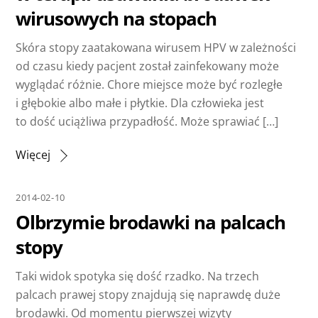
wirusowych na stopach
Skóra stopy zaatakowana wirusem HPV w zależności
od czasu kiedy pacjent został zainfekowany może
wyglądać różnie. Chore miejsce może być rozległe
i głębokie albo małe i płytkie. Dla człowieka jest
to dość uciążliwa przypadłość. Może sprawiać […]
Więcej
2014-02-10
Olbrzymie brodawki na palcach
stopy
Taki widok spotyka się dość rzadko. Na trzech
palcach prawej stopy znajdują się naprawdę duże
brodawki. Od momentu pierwszej wizyty