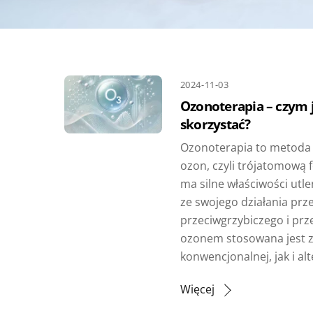
2024-11-03
Ozonoterapia – czym je
skorzystać?
Ozonoterapia to metoda 
ozon, czyli trójatomową 
ma silne właściwości utlen
ze swojego działania prz
przeciwgrzybiczego i pr
ozonem stosowana jest 
konwencjonalnej, jak i al
Więcej