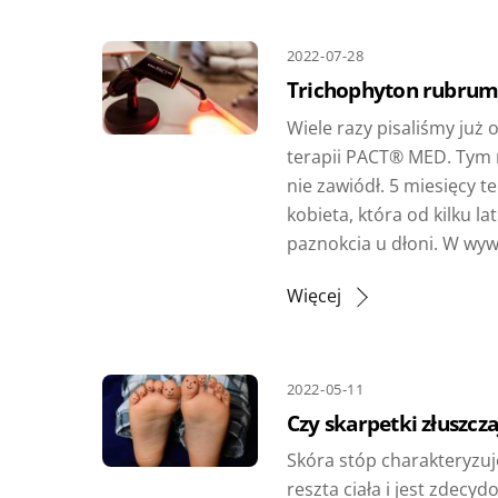
2022-07-28
Trichophyton rubrum
Wiele razy pisaliśmy już
terapii PACT® MED. Tym
nie zawiódł. 5 miesięcy t
kobieta, która od kilku la
paznokcia u dłoni. W wyw
Więcej
2022-05-11
Czy skarpetki złuszcz
Skóra stóp charakteryzuj
reszta ciała i jest zdecy