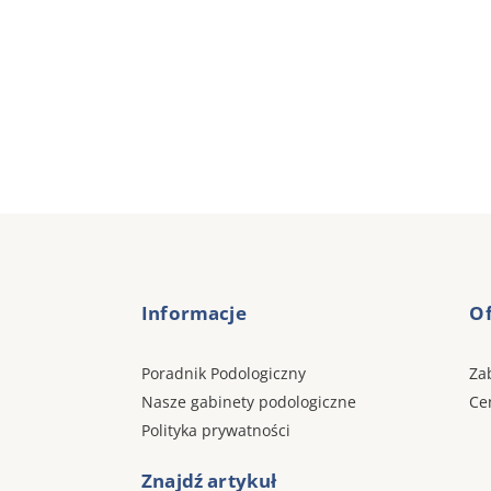
Informacje
Of
Poradnik Podologiczny
Za
Nasze gabinety podologiczne
Ce
Polityka prywatności
Znajdź artykuł