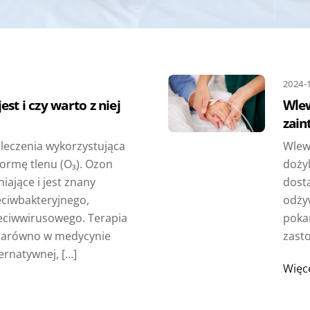
2024-
st i czy warto z niej
Wlew
zain
leczenia wykorzystująca
Wlew
formę tlenu (O₃). Ozon
dożyl
iające i jest znany
dost
eciwbakteryjnego,
odży
zeciwwirusowego. Terapia
poka
zarówno w medycynie
zasto
ternatywnej, […]
Więc