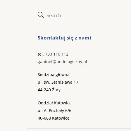
Skontaktuj się z nami
tel.
730 110 112
gabinet@podologiczny.pl
Siedziba główna
ul. św. Stanisława 17
44-240 Żory
Oddział Katowice
ul. A. Puchały 6/6
40-668 Katowice