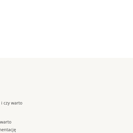
 i czy warto
 warto
mentację