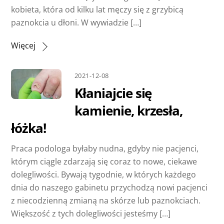
kobieta, która od kilku lat męczy się z grzybicą
paznokcia u dłoni. W wywiadzie […]
Więcej
2021-12-08
Kłaniajcie się
kamienie, krzesła,
łóżka!
Praca podologa byłaby nudna, gdyby nie pacjenci,
którym ciągle zdarzają się coraz to nowe, ciekawe
dolegliwości. Bywają tygodnie, w których każdego
dnia do naszego gabinetu przychodzą nowi pacjenci
z niecodzienną zmianą na skórze lub paznokciach.
Większość z tych dolegliwości jesteśmy […]