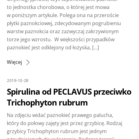
to jednostka chorobowa, o której jest mowa
w poniższym artykule. Polega ona na przeroście
płytki paznokciowej, zdecydowanym pogrubieniu
warstw paznokcia oraz zazwyczaj zakrzywionym
torze jego wzrostu. W większości przypadków
paznokieć jest odklejony od łożyska, […]
Więcej
2019-10-28
Spirulina od PECLAVUS przeciwko
Trichophyton rubrum
Na zdjęciu widać paznokieć prawego palucha,
który do połowy zajęty jest przez grzybicę. Rodzaj
grzybicy Trichophyton rubrum jest jednym