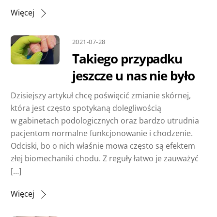
Więcej
2021-07-28
Takiego przypadku
jeszcze u nas nie było
Dzisiejszy artykuł chcę poświęcić zmianie skórnej,
która jest często spotykaną dolegliwością
w gabinetach podologicznych oraz bardzo utrudnia
pacjentom normalne funkcjonowanie i chodzenie.
Odciski, bo o nich właśnie mowa często są efektem
złej biomechaniki chodu. Z reguły łatwo je zauważyć
[…]
Więcej