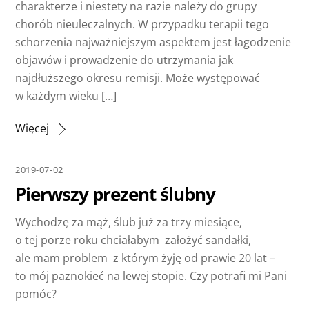
charakterze i niestety na razie należy do grupy
chorób nieuleczalnych. W przypadku terapii tego
schorzenia najważniejszym aspektem jest łagodzenie
objawów i prowadzenie do utrzymania jak
najdłuższego okresu remisji. Może występować
w każdym wieku […]
Więcej
2019-07-02
Pierwszy prezent ślubny
Wychodzę za mąż, ślub już za trzy miesiące,
o tej porze roku chciałabym założyć sandałki,
ale mam problem z którym żyję od prawie 20 lat –
to mój paznokieć na lewej stopie. Czy potrafi mi Pani
pomóc?