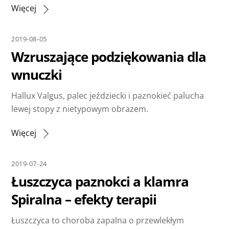
Więcej
2019-08-05
Wzruszające podziękowania dla
wnuczki
Hallux Valgus, palec jeździecki i paznokieć palucha
lewej stopy z nietypowym obrazem.
Więcej
2019-07-24
Łuszczyca paznokci a klamra
Spiralna – efekty terapii
Łuszczyca to choroba zapalna o przewlekłym