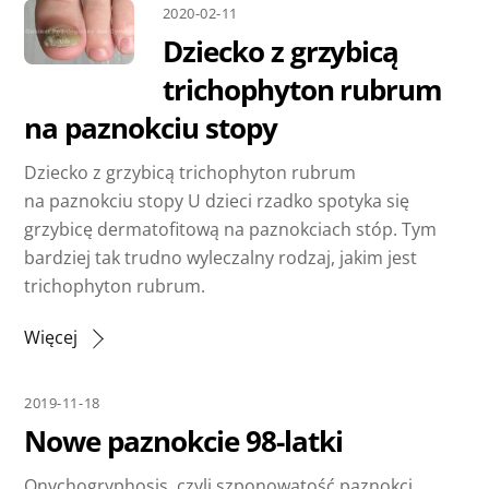
2020-02-11
Dziecko z grzybicą
trichophyton rubrum
na paznokciu stopy
Dziecko z grzybicą trichophyton rubrum
na paznokciu stopy U dzieci rzadko spotyka się
grzybicę dermatofitową na paznokciach stóp. Tym
bardziej tak trudno wyleczalny rodzaj, jakim jest
trichophyton rubrum.
Więcej
2019-11-18
Nowe paznokcie 98-latki
Onychogryphosis, czyli szponowatość paznokci