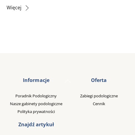
Więcej
Back
Informacje
Oferta
To
Top
Poradnik Podologiczny
Zabiegi podologiczne
Nasze gabinety podologiczne
Cennik
Polityka prywatności
Znajdź artykuł