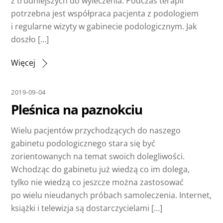
z trudniejszych do wyleczenia. Podczas terapii
potrzebna jest współpraca pacjenta z podologiem
i regularne wizyty w gabinecie podologicznym. Jak
doszło […]
Więcej
2019-09-04
Pleśnica na paznokciu
Wielu pacjentów przychodzących do naszego
gabinetu podologicznego stara się być
zorientowanych na temat swoich dolegliwości.
Wchodząc do gabinetu już wiedzą co im dolega,
tylko nie wiedzą co jeszcze można zastosować
po wielu nieudanych próbach samoleczenia. Internet,
książki i telewizja są dostarczycielami […]