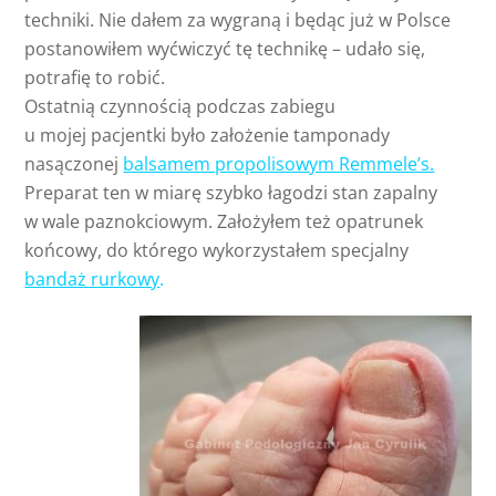
techniki. Nie dałem za wygraną i będąc już w Polsce
postanowiłem wyćwiczyć tę technikę – udało się,
potrafię to robić.
Ostatnią czynnością podczas zabiegu
u mojej pacjentki było założenie tamponady
nasączonej
balsamem propolisowym Remmele’s.
Preparat ten w miarę szybko łagodzi stan zapalny
w wale paznokciowym. Założyłem też opatrunek
końcowy, do którego wykorzystałem specjalny
bandaż rurkowy
.