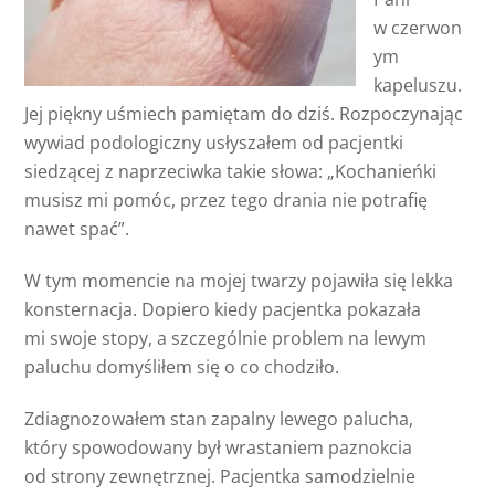
w czerwon
ym
kapeluszu.
Jej piękny uśmiech pamiętam do dziś. Rozpoczynając
wywiad podologiczny usłyszałem od pacjentki
siedzącej z naprzeciwka takie słowa: „Kochanieńki
musisz mi pomóc, przez tego drania nie potrafię
nawet spać”.
W tym momencie na mojej twarzy pojawiła się lekka
konsternacja. Dopiero kiedy pacjentka pokazała
mi swoje stopy, a szczególnie problem na lewym
paluchu domyśliłem się o co chodziło.
Zdiagnozowałem stan zapalny lewego palucha,
który spowodowany był wrastaniem paznokcia
od strony zewnętrznej. Pacjentka samodzielnie