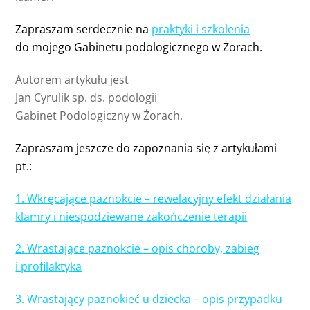
Zapraszam serdecznie na
praktyki i szkolenia
do mojego Gabinetu podologicznego w Żorach.
Autorem artykułu jest
Jan Cyrulik sp. ds. podologii
Gabinet Podologiczny w Żorach.
Zapraszam jeszcze do zapoznania się z artykułami
pt.:
1. Wkręcające paznokcie – rewelacyjny efekt działania
klamry i niespodziewane zakończenie terapii
2. Wrastające paznokcie – opis choroby, zabieg
i profilaktyka
3.
Wrastający paznokieć u dziecka – opis przypadku