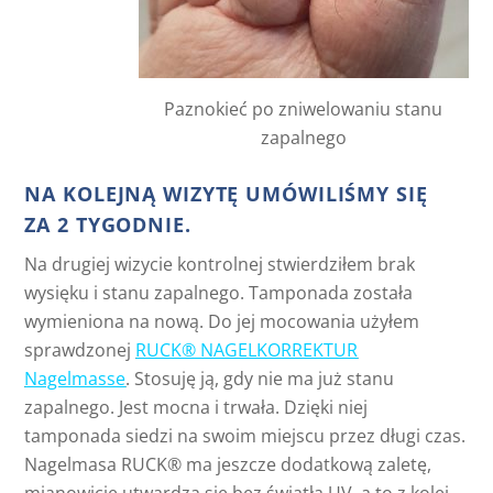
Paznokieć po zniwelowaniu stanu
zapalnego
NA KOLEJNĄ WIZYTĘ UMÓWILIŚMY SIĘ
ZA 2 TYGODNIE.
Na drugiej wizycie kontrolnej stwierdziłem brak
wysięku i stanu zapalnego. Tamponada została
wymieniona na nową. Do jej mocowania użyłem
sprawdzonej
RUCK® NAGELKORREKTUR
Nagelmasse
. Stosuję ją, gdy nie ma już stanu
zapalnego. Jest mocna i trwała. Dzięki niej
tamponada siedzi na swoim miejscu przez długi czas.
Nagelmasa RUCK® ma jeszcze dodatkową zaletę,