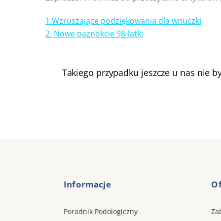
1.Wzruszające podziękowania dla wnuczki
2. Nowe paznokcie 98-latki
Takiego przypadku jeszcze u nas nie b
Informacje
Of
Poradnik Podologiczny
Za