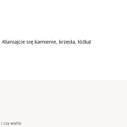
Kłaniajcie się kamienie, krzesła, łóżka!
 i czy warto