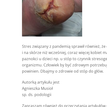
Stres związany z pandemią sprawił również, że
i na skórze niż wcześniej, coraz więcej kobie
paznokci u dzieci np. u stóp to czynnik stres
organizmu. Człowiek by być zdrowym potrzebuje 
powinien. Dbajmy o zdrowie od stóp do głów.
Autorką artykułu jest
Agnieszka Musioł
sp. ds. podologii
Zapraszam również do przeczytania artykułów p