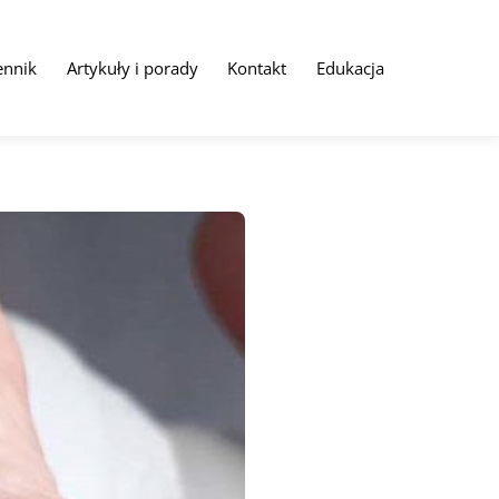
ennik
Artykuły i porady
Kontakt
Edukacja