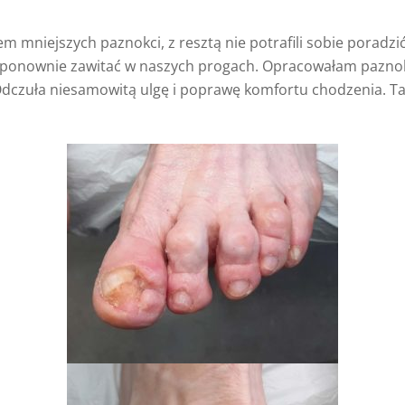
m mniejszych paznokci, z resztą nie potrafili sobie poradzić
ę ponownie zawitać w naszych progach. Opracowałam pazno
i. Odczuła niesamowitą ulgę i poprawę komfortu chodzenia. 