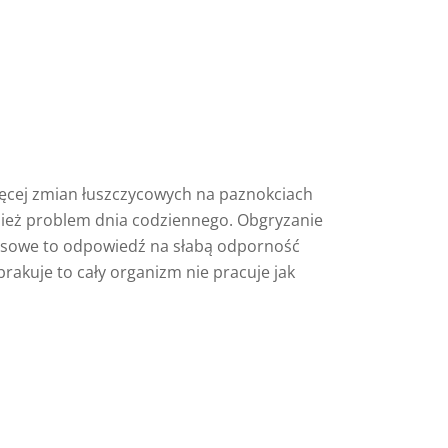
więcej zmian łuszczycowych na paznokciach
wnież problem dnia codziennego. Obgryzanie
irusowe to odpowiedź na słabą odporność
rakuje to cały organizm nie pracuje jak