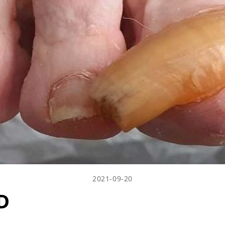
2021-09-20
D