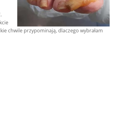
.
kcie
Takie chwile przypominają, dlaczego wybrałam