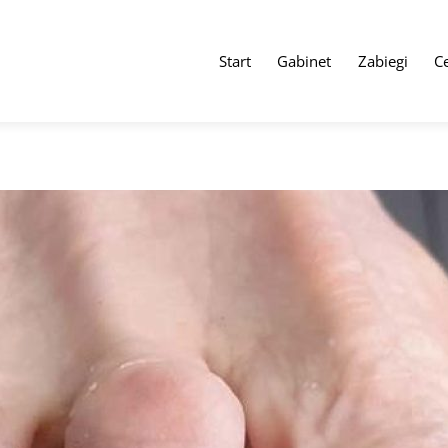
Start
Gabinet
Zabiegi
C