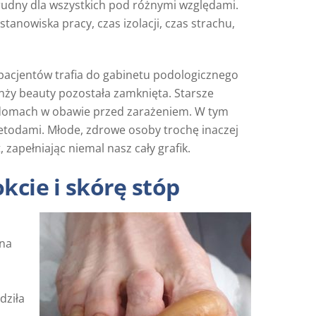
trudny dla wszystkich pod różnymi względami.
stanowiska pracy, czas izolacji, czas strachu,
 pacjentów trafia do gabinetu podologicznego
anży beauty pozostała zamknięta. Starsze
w domach w obawie przed zarażeniem. W tym
todami. Młode, zdrowe osoby trochę inaczej
zapełniając niemal nasz cały grafik.
cie i skórę stóp
dna
dziła