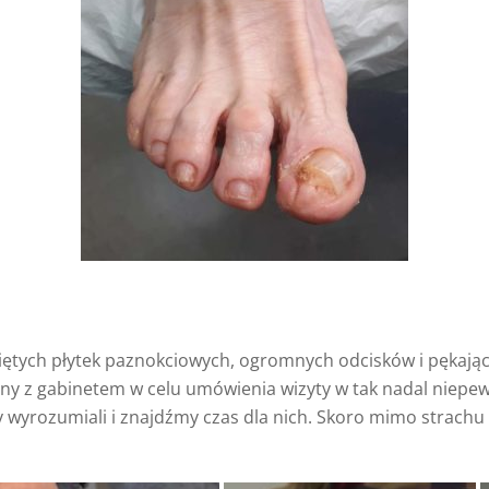
ętych płytek paznokciowych, ogromnych odcisków i pękając
zny z gabinetem w celu umówienia wizyty w tak nadal niepe
wyrozumiali i znajdźmy czas dla nich. Skoro mimo strachu 