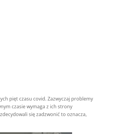
ych pięt czasu covid. Zazwyczaj problemy
wnym czasie wymaga z ich strony
zdecydowali się zadzwonić to oznacza,