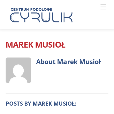
Skip
Men
to
content
MAREK MUSIOŁ
About
Marek Musioł
POSTS BY MAREK MUSIOŁ: