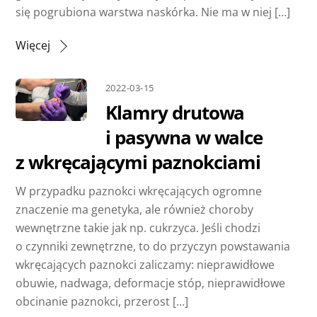
się pogrubiona warstwa naskórka. Nie ma w niej […]
Więcej
2022-03-15
Klamry drutowa
i pasywna w walce
z wkręcającymi paznokciami
W przypadku paznokci wkręcających ogromne
znaczenie ma genetyka, ale również choroby
wewnętrzne takie jak np. cukrzyca. Jeśli chodzi
o czynniki zewnętrzne, to do przyczyn powstawania
wkręcających paznokci zaliczamy: nieprawidłowe
obuwie, nadwaga, deformacje stóp, nieprawidłowe
obcinanie paznokci, przerost […]