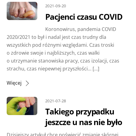
2021-09-20
Pacjenci czasu COVID
Koronowirus, pandemia COVID
2020/2021 to był i nadal jest czas trudny dla
wszystkich pod różnymi względami. Czas troski
o zdrowie swoje i najbliższych, czas walki
o utrzymanie stanowiska pracy, czas izolacji, czas
strachu, czas niepewnej przyszłości… […]
Więcej
2021-07-28
Takiego przypadku
jeszcze u nas nie było
Dzisiejszy artykuł chcę poświęcić zmianie skórnej,