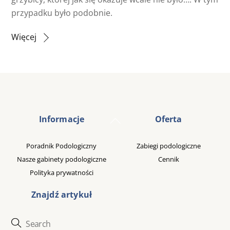
przypadku było podobnie.
Więcej
Back
Informacje
Oferta
To
Top
Poradnik Podologiczny
Zabiegi podologiczne
Nasze gabinety podologiczne
Cennik
Polityka prywatności
Znajdź artykuł