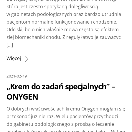
która jest często spotykaną dolegliwością
w gabinetach podologicznych oraz bardzo utrudnia
pacjentom normalne funkcjonowanie i chodzenie.
Odciski, bo o nich właśnie mowa często są efektem
złej biomechaniki chodu. Z reguły łatwo je zauważyć
[…]
Więcej
2021-02-19
„Krem do zadań specjalnych” –
ONYGEN
O dobrych właściwościach kremu Onygen mogłam się
przekonać już nie raz. Wielu pacjentów przychodzi
do gabinetu podologicznego z prośbą o leczenie
grzybicy, której jak się okazuje wcale nie było…. W tym