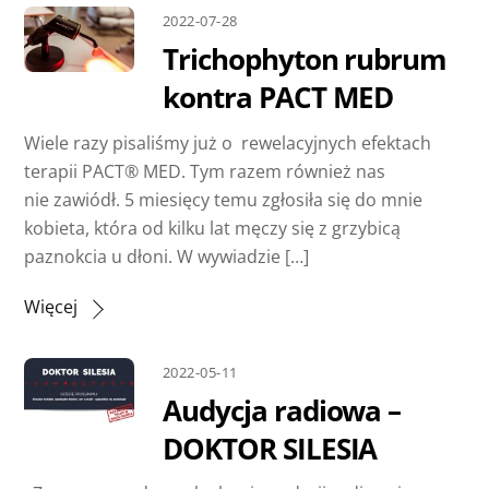
2022-07-28
Trichophyton rubrum
kontra PACT MED
Wiele razy pisaliśmy już o rewelacyjnych efektach
terapii PACT® MED. Tym razem również nas
nie zawiódł. 5 miesięcy temu zgłosiła się do mnie
kobieta, która od kilku lat męczy się z grzybicą
paznokcia u dłoni. W wywiadzie […]
Więcej
2022-05-11
Audycja radiowa –
DOKTOR SILESIA