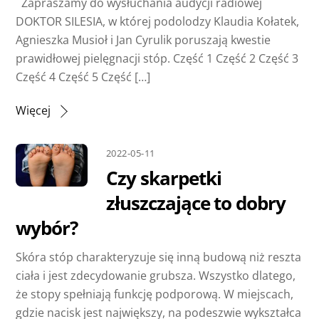
Zapraszamy do wysłuchania audycji radiowej
DOKTOR SILESIA, w której podolodzy Klaudia Kołatek,
Agnieszka Musioł i Jan Cyrulik poruszają kwestie
prawidłowej pielęgnacji stóp. Część 1 Część 2 Część 3
Część 4 Część 5 Część […]
Więcej
2022-05-11
Czy skarpetki
złuszczające to dobry
wybór?
Skóra stóp charakteryzuje się inną budową niż reszta
ciała i jest zdecydowanie grubsza. Wszystko dlatego,
że stopy spełniają funkcję podporową. W miejscach,
gdzie nacisk jest największy, na podeszwie wykształca