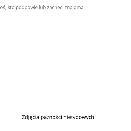
goś, kto podpowie lub zachęci znajomą
Zdjęcia paznokci nietypowych