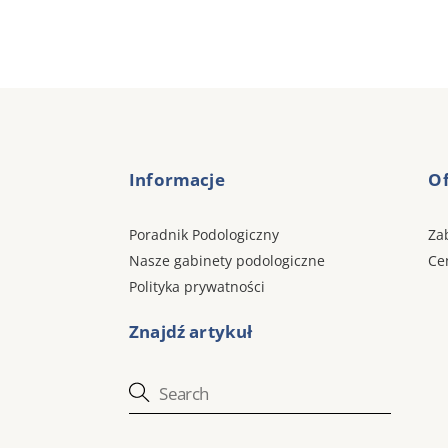
Informacje
Of
Poradnik Podologiczny
Za
Nasze gabinety podologiczne
Ce
Polityka prywatności
Znajdź artykuł