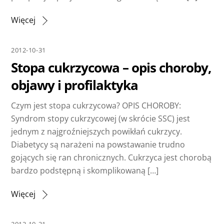
Więcej
2012-10-31
Stopa cukrzycowa – opis choroby,
objawy i profilaktyka
Czym jest stopa cukrzycowa? OPIS CHOROBY:
Syndrom stopy cukrzycowej (w skrócie SSC) jest
jednym z najgroźniejszych powikłań cukrzycy.
Diabetycy są narażeni na powstawanie trudno
gojących się ran chronicznych. Cukrzyca jest chorobą
bardzo podstępną i skomplikowaną […]
Więcej
2012-10-31