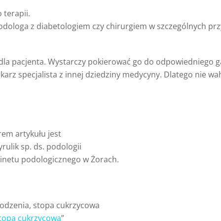
 terapii.
dologa z diabetologiem czy chirurgiem w szczególnych przy
a pacjenta. Wystarczy pokierować go do odpowiedniego gab
ekarz specjalista z innej dziedziny medycyny. Dlatego nie 
em artykułu jest
yrulik sp. ds. podologii
binetu podologicznego w Żorach.
zodzenia, stopa cukrzycowa
stopa cukrzycowa
”