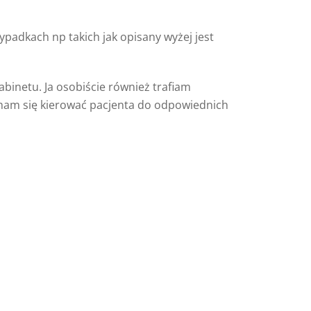
padkach np takich jak opisany wyżej jest
inetu. Ja osobiście również trafiam
waham się kierować pacjenta do odpowiednich