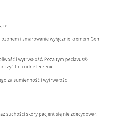
ące.
u z ozonem i smarowanie wyłącznie kremem Gen
liwość i wytrwałość. Poza tym peclavus®
ńczyć to trudne leczenie.
ego za sumienność i wytrwałość
oraz suchości skóry pacjent się nie zdecydował.