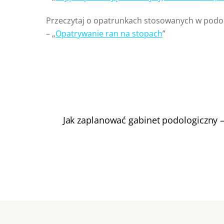
Przeczytaj o opatrunkach stosowanych w podol
– „
Opatrywanie ran na stopach
”
Jak zaplanować gabinet podologiczny –