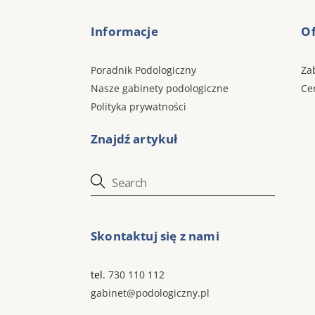
Informacje
Of
Poradnik Podologiczny
Za
Nasze gabinety podologiczne
Ce
Polityka prywatności
Znajdź artykuł
Skontaktuj się z nami
tel.
730 110 112
gabinet@podologiczny.pl