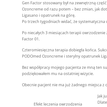
Gen Factor stosowany był na zewnętrzną część 
Ozoncreme od razu potem – bez zmian, jak doty
Ligasano i opatrunek na górę.
Po trzech tygodniach widać, że systematyczna 
Po niecałych 3 miesiącach terapii owrzodzeni
Factor 01.
Czteromiesięczna terapia dobiegła końca. Suk
PODOmed Ozoncreme i sterylny opatrunek Ligas
Bez współpracy mojego pacjenta ze mną ten su
podziękowałem mu na ostatniej wizycie.
Obecnie pacjent nie ma już żadnego miejsca z
Jak j
Dlate
Efekt leczenia owrzodzenia