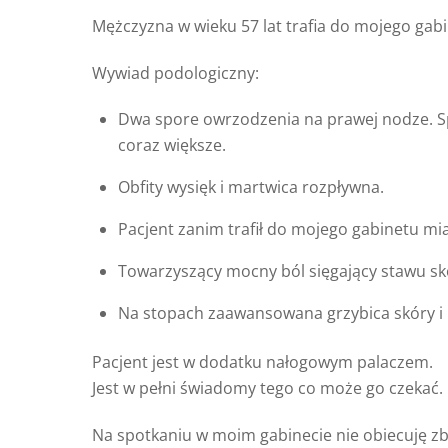
Mężczyzna w wieku 57 lat trafia do mojego gab
Wywiad podologiczny:
Dwa spore owrzodzenia na prawej nodze. Sp
coraz większe.
Obfity wysięk i martwica rozpływna.
Pacjent zanim trafił do mojego gabinetu mi
Towarzyszący mocny ból sięgający stawu 
Na stopach zaawansowana grzybica skóry i 
Pacjent jest w dodatku nałogowym palaczem.
Jest w pełni świadomy tego co może go czekać.
Na spotkaniu w moim gabinecie nie obiecuję zb