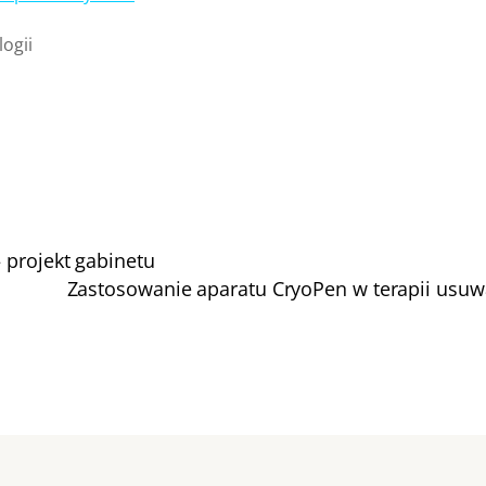
ogii
 projekt gabinetu
Zastosowanie aparatu CryoPen w terapii usu