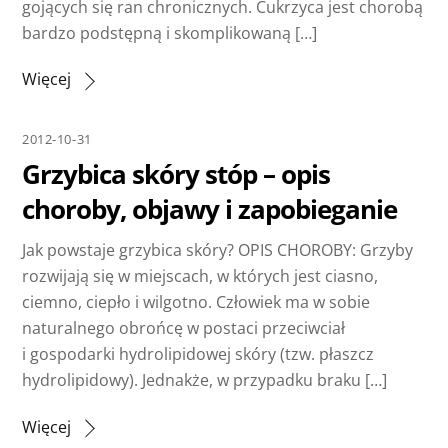
gojących się ran chronicznych. Cukrzyca jest chorobą
bardzo podstępną i skomplikowaną […]
Więcej
2012-10-31
Grzybica skóry stóp – opis
choroby, objawy i zapobieganie
Jak powstaje grzybica skóry? OPIS CHOROBY: Grzyby
rozwijają się w miejscach, w których jest ciasno,
ciemno, ciepło i wilgotno. Człowiek ma w sobie
naturalnego obrońcę w postaci przeciwciał
i gospodarki hydrolipidowej skóry (tzw. płaszcz
hydrolipidowy). Jednakże, w przypadku braku […]
Więcej