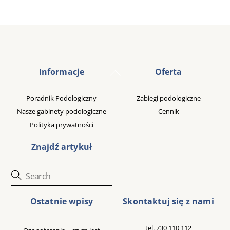
Back
Informacje
Oferta
To
Top
Poradnik Podologiczny
Zabiegi podologiczne
Nasze gabinety podologiczne
Cennik
Polityka prywatności
Znajdź artykuł
Ostatnie wpisy
Skontaktuj się z nami
tel.
730 110 112