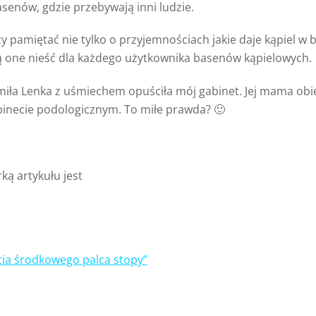
senów, gdzie przebywają inni ludzie.
y pamiętać nie tylko o przyjemnościach jakie daje kąpiel w 
 one nieść dla każdego użytkownika basenów kąpielowych.
iła Lenka z uśmiechem opuściła mój gabinet. Jej mama obiec
inecie podologicznym. To miłe prawda? 🙂
ką artykułu jest
ia środkowego palca stopy”