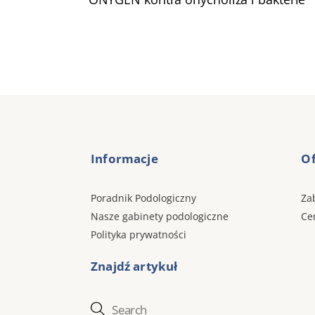
Informacje
Of
Poradnik Podologiczny
Za
Nasze gabinety podologiczne
Ce
Polityka prywatności
Znajdź artykuł