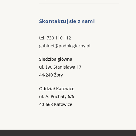
Skontaktuj się z nami
tel.
730 110 112
gabinet@podologiczny.pl
Siedziba główna
ul. św. Stanisława 17
44-240 Żory
Oddział Katowice
ul. A. Puchały 6/6
40-668 Katowice