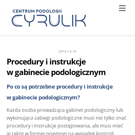
Skip
Men
to
content
2012-12-10
Procedury i instrukcje
w gabinecie podologicznym
Po co są potrzebne procedury i instrukcje
w gabinecie podologicznym?
Każda osoba prowadząca gabinet podologiczny lub
wykonująca zabiegi podologiczne musi nie tylko znać
procedury i instrukcje postępowania, ale musi mieć
je także w formie pisemnej na wypadek kontroli