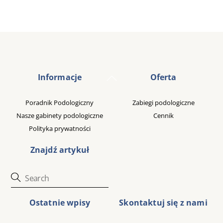
Back
Informacje
Oferta
To
Top
Poradnik Podologiczny
Zabiegi podologiczne
Nasze gabinety podologiczne
Cennik
Polityka prywatności
Znajdź artykuł
Ostatnie wpisy
Skontaktuj się z nami