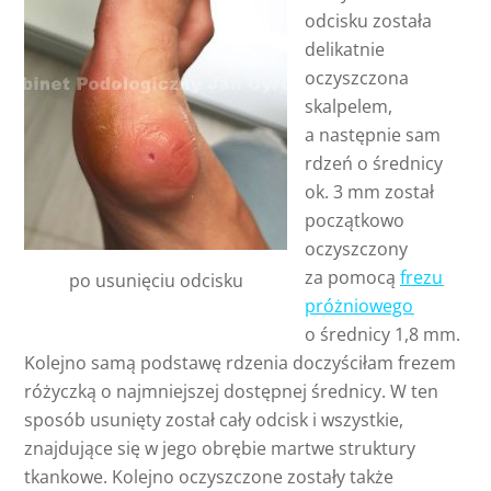
odcisku została
delikatnie
oczyszczona
skalpelem,
a następnie sam
rdzeń o średnicy
ok. 3 mm został
początkowo
oczyszczony
za pomocą
frezu
po usunięciu odcisku
próżniowego
o średnicy 1,8 mm.
Kolejno samą podstawę rdzenia doczyściłam frezem
różyczką o najmniejszej dostępnej średnicy. W ten
sposób usunięty został cały odcisk i wszystkie,
znajdujące się w jego obrębie martwe struktury
tkankowe. Kolejno oczyszczone zostały także