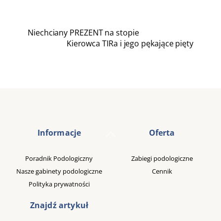
Niechciany PREZENT na stopie
Kierowca TIRa i jego pękające pięty
Back
Informacje
Oferta
To
Top
Poradnik Podologiczny
Zabiegi podologiczne
Nasze gabinety podologiczne
Cennik
Polityka prywatności
Znajdź artykuł