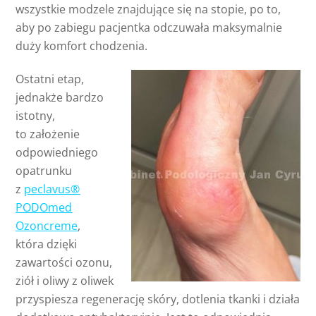
wszystkie modzele znajdujące się na stopie, po to,
aby po zabiegu pacjentka odczuwała maksymalnie
duży komfort chodzenia.
Ostatni etap,
jednakże bardzo
istotny,
to założenie
odpowiedniego
opatrunku
z
peclavus®
PODOmed
Ozoncreme
,
która dzięki
zawartości ozonu,
ziół i oliwy z oliwek
przyspiesza regenerację skóry, dotlenia tkanki i działa