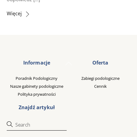
Więcej
Back
Informacje
Oferta
To
Top
Poradnik Podologiczny
Zabiegi podologiczne
Nasze gabinety podologiczne
Cennik
Polityka prywatności
Znajdź artykuł