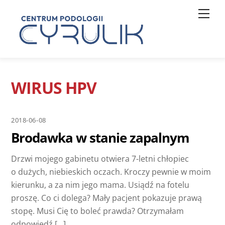
Skip
Men
to
content
WIRUS HPV
2018-06-08
Brodawka w stanie zapalnym
Drzwi mojego gabinetu otwiera 7-letni chłopiec
o dużych, niebieskich oczach. Kroczy pewnie w moim
kierunku, a za nim jego mama. Usiądź na fotelu
proszę. Co ci dolega? Mały pacjent pokazuje prawą
stopę. Musi Cię to boleć prawda? Otrzymałam
odpowiedź […]