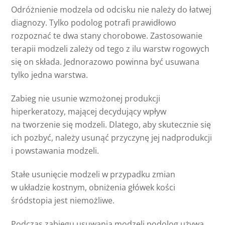
Odróżnienie modzela od odcisku nie należy do łatwej
diagnozy. Tylko podolog potrafi prawidłowo
rozpoznać te dwa stany chorobowe. Zastosowanie
terapii modzeli zależy od tego z ilu warstw rogowych
się on składa. Jednorazowo powinna być usuwana
tylko jedna warstwa.
Zabieg nie usunie wzmożonej produkcji
hiperkeratozy, mającej decydujący wpływ
na tworzenie się modzeli. Dlatego, aby skutecznie się
ich pozbyć, należy usunąć przyczynę jej nadprodukcji
i powstawania modzeli.
Stałe usunięcie modzeli w przypadku zmian
w układzie kostnym, obniżenia główek kości
śródstopia jest niemożliwe.
Podczas zabiegu usuwania modzeli podolog używa