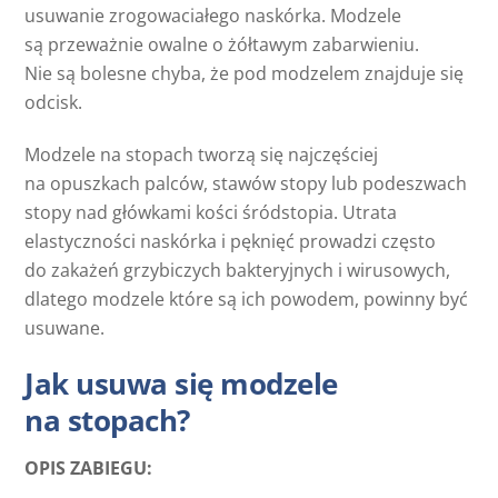
usuwanie zrogowaciałego naskórka. Modzele
są przeważnie owalne o żółtawym zabarwieniu.
Nie są bolesne chyba, że pod modzelem znajduje się
odcisk.
Modzele na stopach tworzą się najczęściej
na opuszkach palców, stawów stopy lub podeszwach
stopy nad główkami kości śródstopia. Utrata
elastyczności naskórka i pęknięć prowadzi często
do zakażeń grzybiczych bakteryjnych i wirusowych,
dlatego modzele które są ich powodem, powinny być
usuwane.
Jak usuwa się modzele
na stopach?
OPIS ZABIEGU: