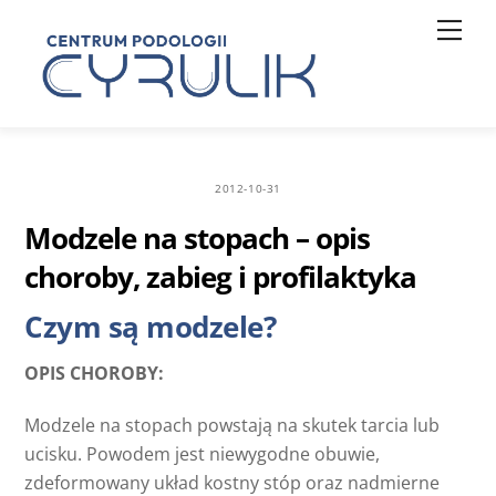
Skip
Men
to
content
2012-10-31
Modzele na stopach – opis
choroby, zabieg i profilaktyka
Czym są modzele?
OPIS CHOROBY:
Modzele na stopach powstają na skutek tarcia lub
ucisku. Powodem jest niewygodne obuwie,
zdeformowany układ kostny stóp oraz nadmierne