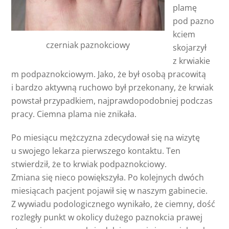
plamę
pod pazno
kciem
czerniak paznokciowy
skojarzył
z krwiakie
m podpaznokciowym. Jako, że był osobą pracowitą
i bardzo aktywną ruchowo był przekonany, że krwiak
powstał przypadkiem, najprawdopodobniej podczas
pracy. Ciemna plama nie znikała.
Po miesiącu mężczyzna zdecydował się na wizytę
u swojego lekarza pierwszego kontaktu. Ten
stwierdził, że to krwiak podpaznokciowy.
Zmiana się nieco powiększyła. Po kolejnych dwóch
miesiącach pacjent pojawił się w naszym gabinecie.
Z wywiadu podologicznego wynikało, że ciemny, dość
rozległy punkt w okolicy dużego paznokcia prawej