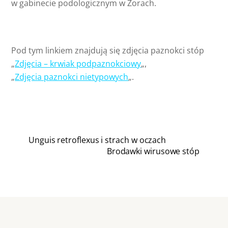
w gabinecie podologicznym w Żorach.
Pod tym linkiem znajdują się zdjęcia paznokci stóp
„
Zdjęcia – krwiak podpaznokciowy
„,
„
Zdjęcia paznokci nietypowych
„.
Unguis retroflexus i strach w oczach
Brodawki wirusowe stóp