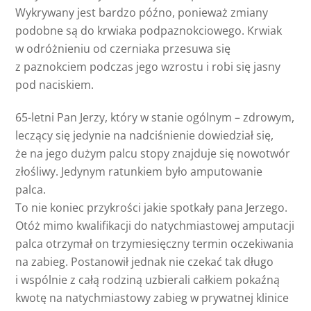
Wykrywany jest bardzo późno, ponieważ zmiany
podobne są do krwiaka podpaznokciowego. Krwiak
w odróżnieniu od czerniaka przesuwa się
z paznokciem podczas jego wzrostu i robi się jasny
pod naciskiem.
65-letni Pan Jerzy, który w stanie ogólnym – zdrowym,
leczący się jedynie na nadciśnienie dowiedział się,
że na jego dużym palcu stopy znajduje się nowotwór
złośliwy. Jedynym ratunkiem było amputowanie
palca.
To nie koniec przykrości jakie spotkały pana Jerzego.
Otóż mimo kwalifikacji do natychmiastowej amputacji
palca otrzymał on trzymiesięczny termin oczekiwania
na zabieg. Postanowił jednak nie czekać tak długo
i wspólnie z całą rodziną uzbierali całkiem pokaźną
kwotę na natychmiastowy zabieg w prywatnej klinice